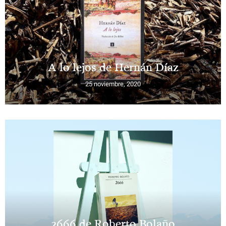
A lo lejos de Hernán Díaz
25 noviembre, 2020
2666 de Roberto Bolaño