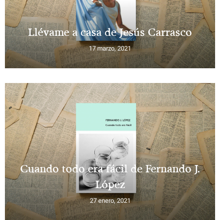
Llévame a casa de Jesús Carrasco
17 marzo, 2021
Cuando todo era fácil de Fernando J.
López
27 enero, 2021