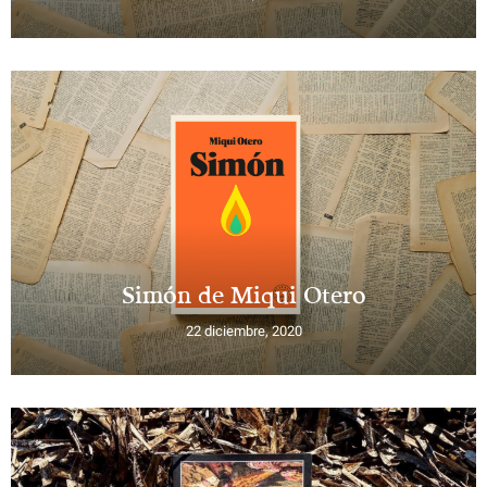
Simón de Miqui Otero
22 diciembre, 2020