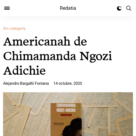
Redatia
Sin categoría
Americanah de
Chimamanda Ngozi
Adichie
Alejandro Bargalló Fontana
14 octubre, 2020