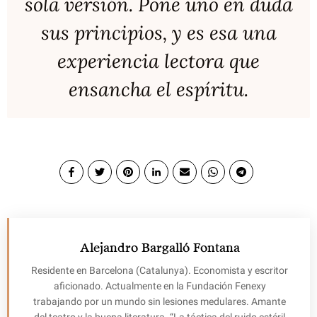
sola versión. Pone uno en duda
sus principios, y es esa una
experiencia lectora que
ensancha el espíritu.
Alejandro Bargalló Fontana
Residente en Barcelona (Catalunya). Economista y escritor
aficionado. Actualmente en la Fundación Fenexy
trabajando por un mundo sin lesiones medulares. Amante
del teatro y la buena literatura. “La táctica del ruido estéril