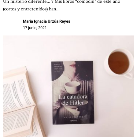
Un misterio diferente… ? Mis libros “comodín” de este año
(cortos y entretenidos) han…
Maria Ignacia Urzúa Reyes
17 junio, 2021