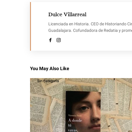
Dulce Villarreal
Licenciada en Historia. CEO de Historiando Ci
Guadalajara. Cofundadora de Redatia y promotor
You May Also Like
Sin categoría