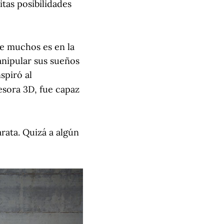
tas posibilidades
e muchos es en la
anipular sus sueños
spiró al
esora 3D, fue capaz
rata. Quizá a algún