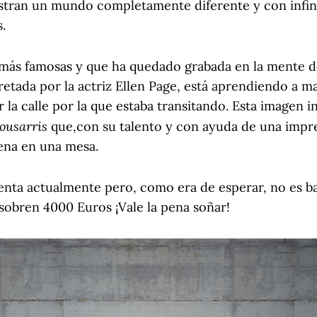
tran un mundo completamente diferente y con infini
.
 más famosas y que ha quedado grabada en la mente d
retada por la actriz Ellen Page, está aprendiendo a m
 la calle por la que estaba transitando. Esta imagen in
Mousarris
que,con su talento y con ayuda de una impr
ena en una mesa.
enta actualmente pero, como era de esperar, no es ba
 sobren 4000 Euros ¡Vale la pena soñar!