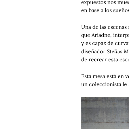
expuestos nos mues
en base a los sueños
Una de las escenas
que Ariadne, interp
y es capaz de curvar
Stelios 
diseñador
de recrear esta esc
Esta mesa está en v
un coleccionista le