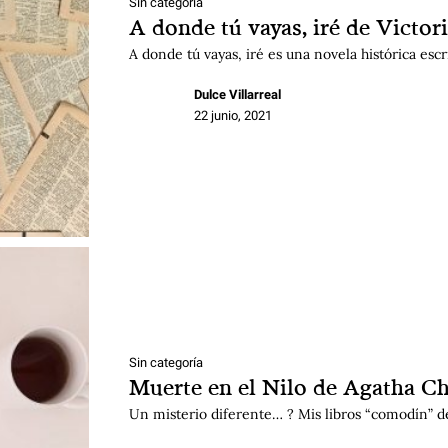
Sin categoría
A donde tú vayas, iré de Victor
A donde tú vayas, iré es una novela histórica esc
Dulce Villarreal
22 junio, 2021
Sin categoría
Muerte en el Nilo de Agatha Ch
Un misterio diferente… ? Mis libros “comodín” d