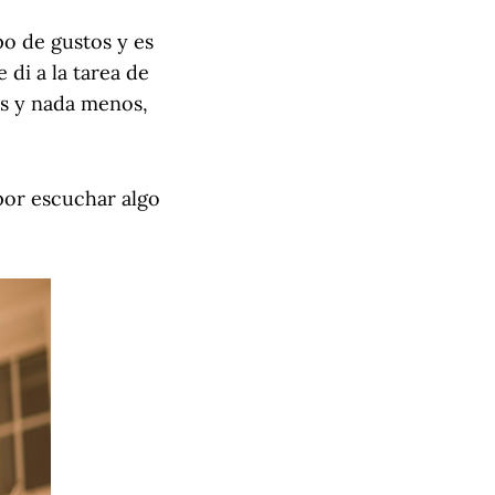
po de gustos y es
di a la tarea de
ás y nada menos,
 por escuchar algo