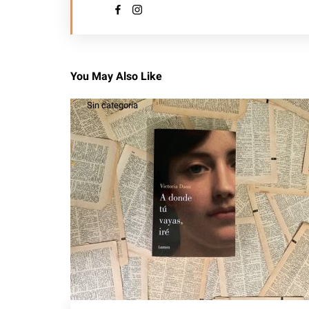
You May Also Like
Sin categoría