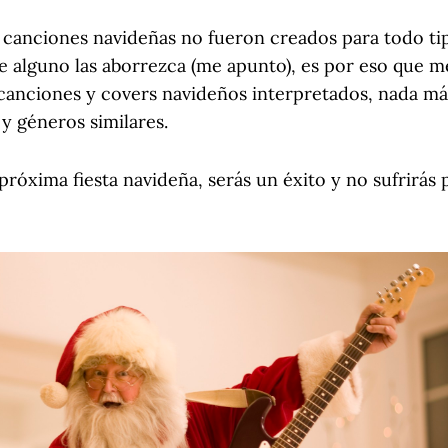
as canciones navideñas no fueron creados para todo ti
 alguno las aborrezca (me apunto), es por eso que me 
 canciones y covers navideños interpretados, nada m
y géneros similares.
 próxima fiesta navideña, serás un éxito y no sufrirás