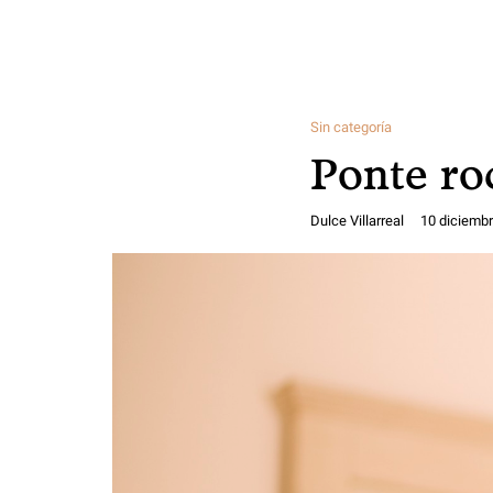
Sin categoría
Ponte ro
Dulce Villarreal
10 diciembr