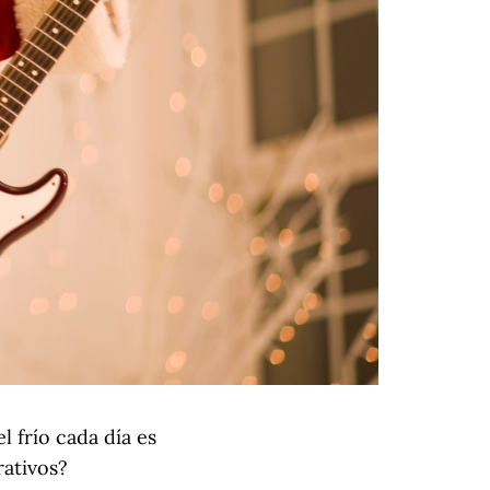
l frío cada día es
rativos?