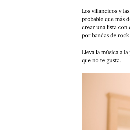
Los villancicos y l
probable que más de
crear una lista con
por bandas de rock 
Lleva la música a la
que no te gusta.