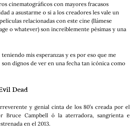
ros cinematográficos con mayores fracasos
dad a asustarme o si a los creadores les vale un
películas relacionadas con este cine (llámese
otage o whatever) son increíblemente pésimas y una
o teniendo mis esperanzas y es por eso que me
e son dignos de ver en una fecha tan icónica como
Evil Dead
irreverente y genial cinta de los 80’s creada por el
r Bruce Campbell ó la aterradora, sangrienta e
strenada en el 2013.