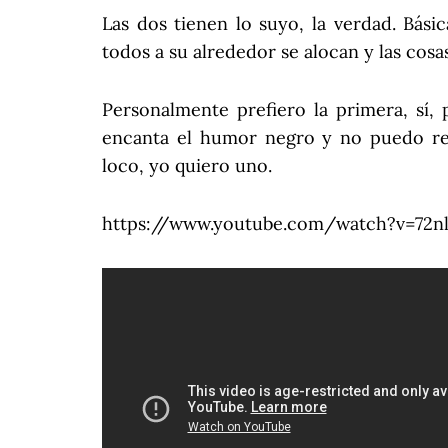
Las dos tienen lo suyo, la verdad. Bási
todos a su alrededor se alocan y las cosas
Personalmente prefiero la primera, sí,
encanta el humor negro y no puedo res
loco, yo quiero uno.
https://www.youtube.com/watch?v=72n