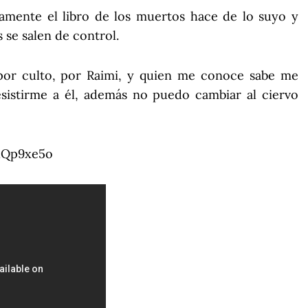
camente el libro de los muertos hace de lo suyo y
 se salen de control.
 por culto, por Raimi, y quien me conoce sabe me
istirme a él, además no puedo cambiar al ciervo
lQp9xe5o