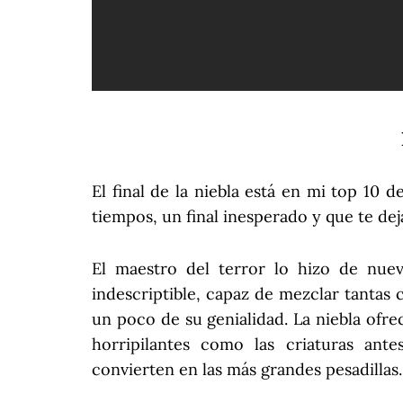
El final de la niebla está en mi top 10 
tiempos, un final inesperado y que te d
El maestro del terror lo hizo de nue
indescriptible, capaz de mezclar tantas 
un poco de su genialidad. La niebla ofr
horripilantes como las criaturas an
convierten en las más grandes pesadillas