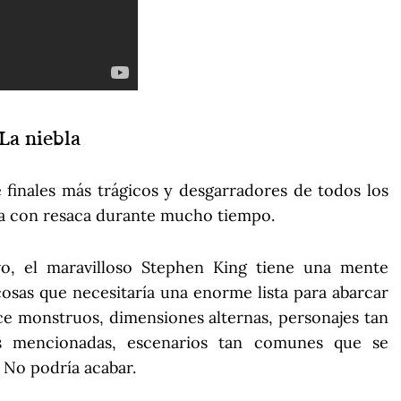
La niebla
de finales más trágicos y desgarradores de todos los
eja con resaca durante mucho tiempo.
vo, el maravilloso Stephen King tiene una mente
cosas que necesitaría una enorme lista para abarcar
ece monstruos, dimensiones alternas, personajes tan
tes mencionadas, escenarios tan comunes que se
. No podría acabar.