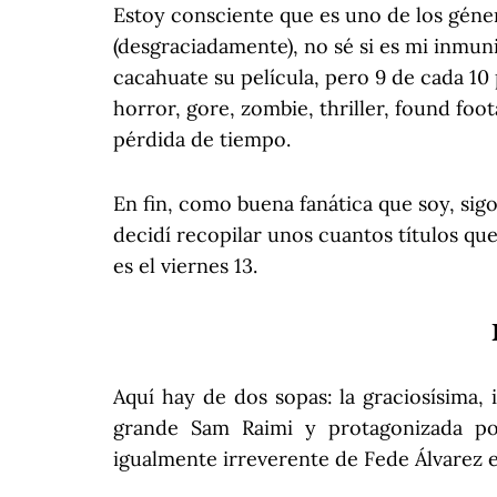
Estoy consciente que es uno de los géne
(desgraciadamente), no sé si es mi inmuni
cacahuate su película, pero 9 de cada 10 
horror, gore, zombie, thriller, found fo
pérdida de tiempo.
En fin, como buena fanática que soy, sig
decidí recopilar unos cuantos títulos qu
es el viernes 13.
Aquí hay de dos sopas: la graciosísima, 
grande Sam Raimi y protagonizada po
igualmente irreverente de Fede Álvarez e