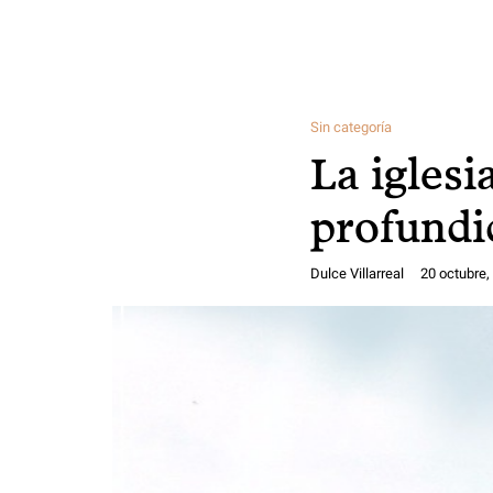
Sin categoría
La iglesi
profundi
Dulce Villarreal
20 octubre,