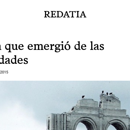
REDATIA
a que emergió de las
dades
 2015