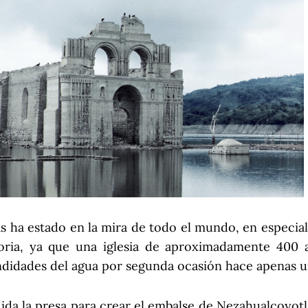
s ha estado en la mira de todo el mundo, en especial 
toria, ya que una iglesia de aproximadamente 400 
undidades del agua por segunda ocasión hace apenas 
ida la presa para crear el embalse de Nezahualcoyotl