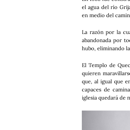
el agua del río Gri
en medio del camin
La razón por la cua
abandonada por tod
hubo, eliminando la
El Templo de Quech
quieren maravillar
que, al igual que e
capaces de caminar
iglesia quedará de 