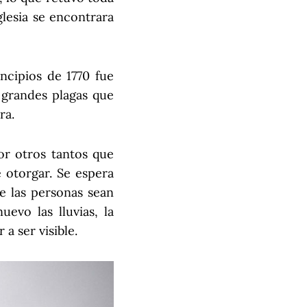
glesia se encontrara
incipios de 1770 fue
 grandes plagas que
ra.
or otros tantos que
 otorgar. Se espera
ue las personas sean
evo las lluvias, la
a ser visible.