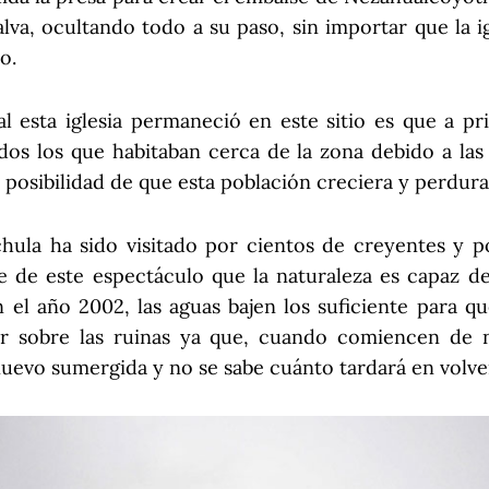
jalva, ocultando todo a su paso, sin importar que la i
o.
l esta iglesia permaneció en este sitio es que a pr
os los que habitaban cerca de la zona debido a las
 posibilidad de que esta población creciera y perdura
ula ha sido visitado por cientos de creyentes y p
se de este espectáculo que la naturaleza es capaz de
n el año 2002, las aguas bajen los suficiente para q
 sobre las ruinas ya que, cuando comiencen de nu
nuevo sumergida y no se sabe cuánto tardará en volver 