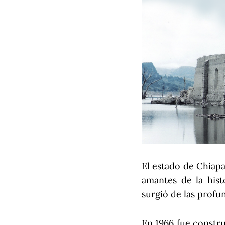
El estado de Chiapa
amantes de la his
surgió de las prof
En 1966 fue constru