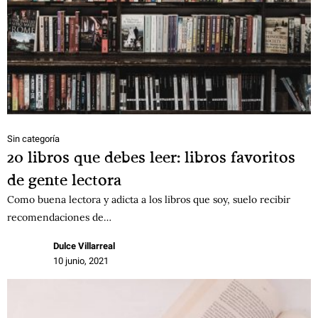
Sin categoría
20 libros que debes leer: libros favoritos
de gente lectora
Como buena lectora y adicta a los libros que soy, suelo recibir
recomendaciones de…
Dulce Villarreal
10 junio, 2021