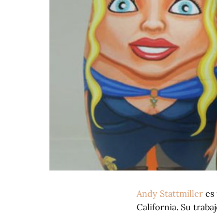
Andy Stattmiller
es 
California. Su traba