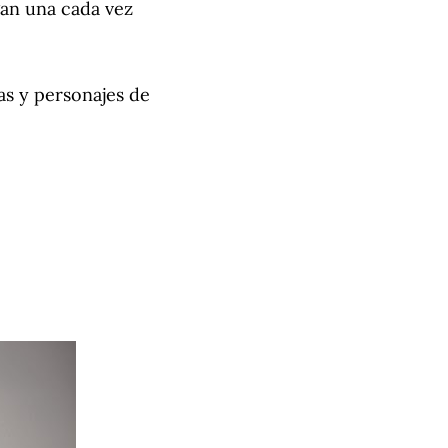
gan una cada vez
as y personajes de