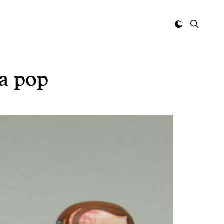
ra pop