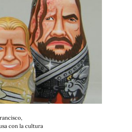
rancisco,
usa con la cultura