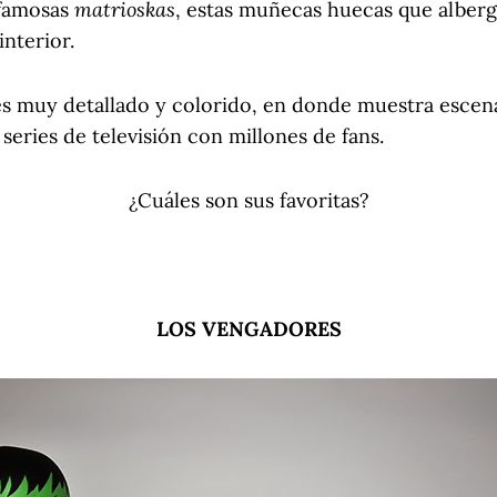
matrioskas
 famosas
, estas muñecas huecas que alber
nterior.
es muy detallado y colorido, en donde muestra escen
 series de televisión con millones de fans.
¿Cuáles son sus favoritas?
LOS VENGADORES