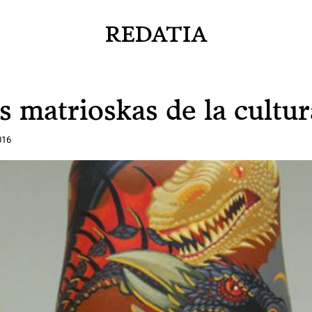
REDATIA
s matrioskas de la cultu
016