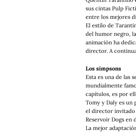
sus cintas Pulp Fict
entre los mejores d
El estilo de Tarant
del humor negro, la
animación ha dedic
director. A contin
Los simpsons
Esta es una de las s
mundialmente famos
capítulos, es por e
Tomy y Daly es un p
el director invitad
Reservoir Dogs en d
La mejor adaptación