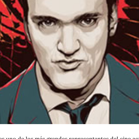
es uno de los más grandes representantes del cine ac