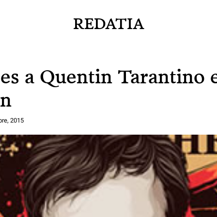
REDATIA
s a Quentin Tarantino e
ón
bre, 2015