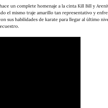
hace un complete homenaje a la cinta Kill Bill y Arenit
do el mismo traje amarillo tan representativo y enfr
con sus habilidades de karate para llegar al último niv
ecuestro.