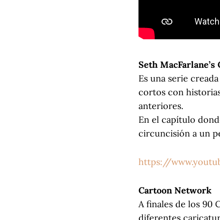
Seth MacFarlane’s
Es una serie creada
cortos con historia
anteriores.
En el capítulo dond
circuncisión a un p
https://www.yout
Cartoon Network
A finales de los 90
diferentes caricatu