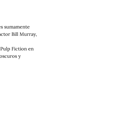
jes sumamente
ctor Bill Murray,
Pulp Fiction en
 oscuros y