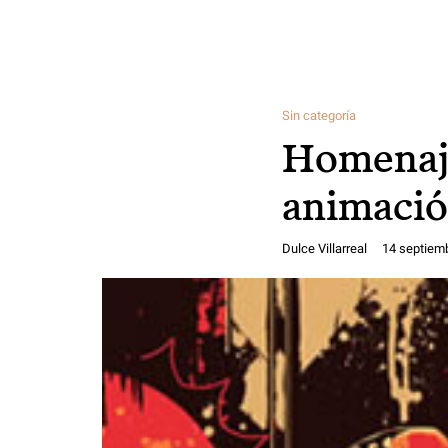
Sin categoría
Homenaje
animaci
Dulce Villarreal
14 septiem