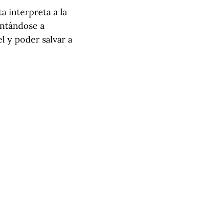
a interpreta a la
entándose a
el y poder salvar a