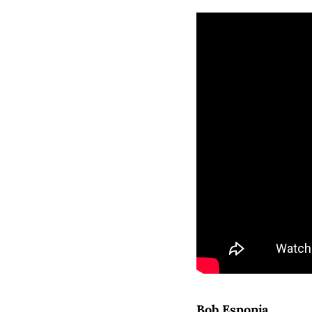
Bob Esponja