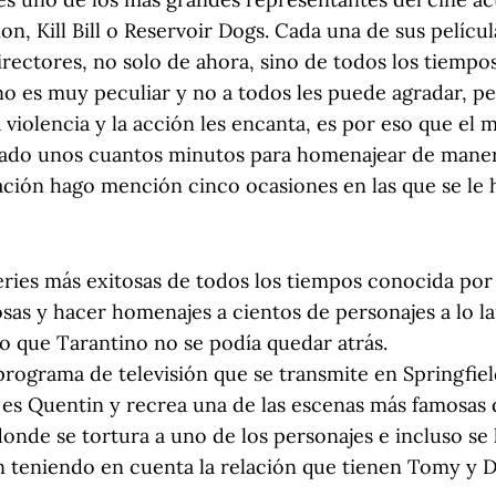
ion, Kill Bill o Reservoir Dogs. Cada una de sus pelícu
irectores, no solo de ahora, sino de todos los tiempos
ino es muy peculiar y no a todos les puede agradar, p
 violencia y la acción les encanta, es por eso que el 
ado unos cuantos minutos para homenajear de manera
uación hago mención cinco ocasiones en las que se le
eries más exitosas de todos los tiempos conocida por i
as y hacer homenajes a cientos de personajes a lo la
llo que Tarantino no se podía quedar atrás.
rograma de televisión que se transmite en Springfiel
o es Quentin y recrea una de las escenas más famosas d
onde se tortura a uno de los personajes e incluso se l
 teniendo en cuenta la relación que tienen Tomy y D