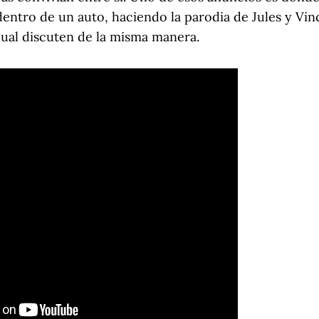
ntro de un auto, haciendo la parodia de Jules y Vinc
 cual discuten de la misma manera.