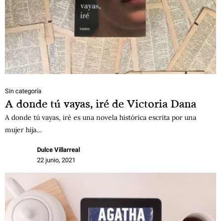
Sin categoría
A donde tú vayas, iré de Victoria Dana
A donde tú vayas, iré es una novela histórica escrita por una
mujer hija…
Dulce Villarreal
22 junio, 2021