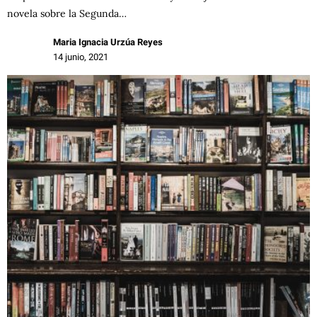
novela sobre la Segunda…
Maria Ignacia Urzúa Reyes
14 junio, 2021