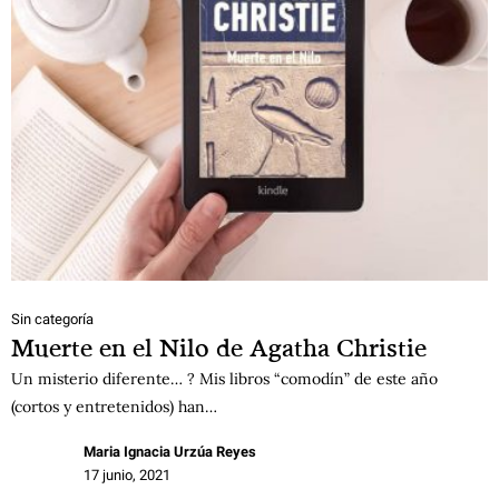
Sin categoría
Muerte en el Nilo de Agatha Christie
Un misterio diferente… ? Mis libros “comodín” de este año
(cortos y entretenidos) han…
Maria Ignacia Urzúa Reyes
17 junio, 2021