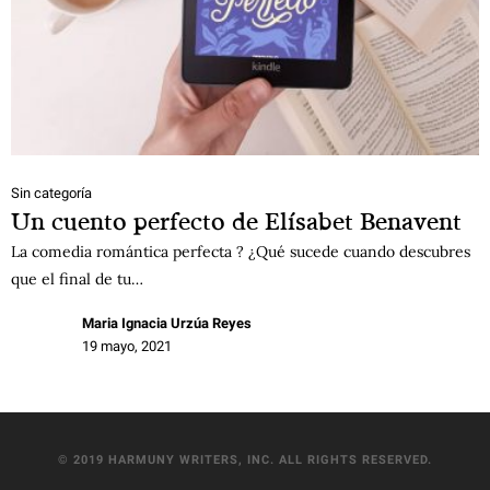
Sin categoría
Un cuento perfecto de Elísabet Benavent
La comedia romántica perfecta ? ¿Qué sucede cuando descubres
que el final de tu…
Maria Ignacia Urzúa Reyes
19 mayo, 2021
© 2019 HARMUNY WRITERS, INC. ALL RIGHTS RESERVED.