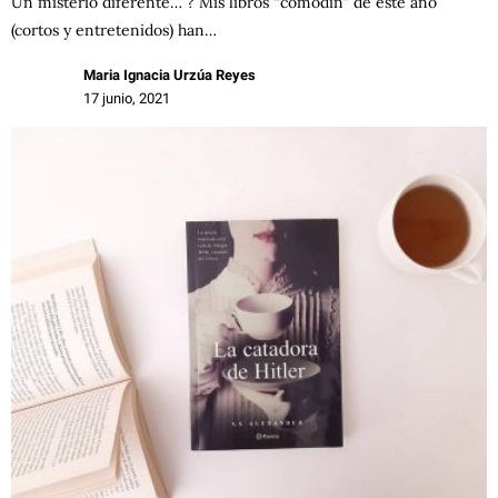
Un misterio diferente… ? Mis libros “comodín” de este año
(cortos y entretenidos) han…
Maria Ignacia Urzúa Reyes
17 junio, 2021