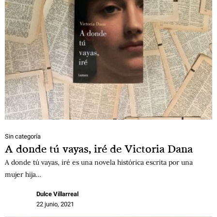
Sin categoría
A donde tú vayas, iré de Victoria Dana
A donde tú vayas, iré es una novela histórica escrita por una
mujer hija…
Dulce Villarreal
22 junio, 2021