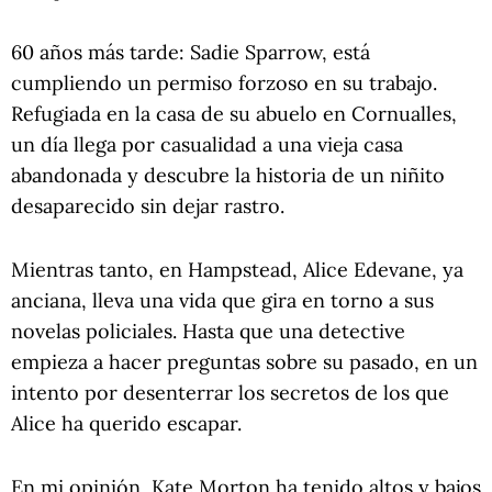
60 años más tarde: Sadie Sparrow, está
cumpliendo un permiso forzoso en su trabajo.
Refugiada en la casa de su abuelo en Cornualles,
un día llega por casualidad a una vieja casa
abandonada y descubre la historia de un niñito
desaparecido sin dejar rastro.
Mientras tanto, en Hampstead, Alice Edevane, ya
anciana, lleva una vida que gira en torno a sus
novelas policiales. Hasta que una detective
empieza a hacer preguntas sobre su pasado, en un
intento por desenterrar los secretos de los que
Alice ha querido escapar.
En mi opinión, Kate Morton ha tenido altos y bajos