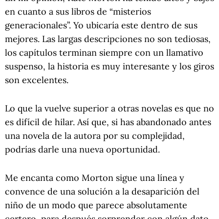
en cuanto a sus libros de “misterios
generacionales”. Yo ubicaría este dentro de sus
mejores. Las largas descripciones no son tediosas,
los capítulos terminan siempre con un llamativo
suspenso, la historia es muy interesante y los giros
son excelentes.
Lo que la vuelve superior a otras novelas es que no
es difícil de hilar. Así que, si has abandonado antes
una novela de la autora por su complejidad,
podrías darle una nueva oportunidad.
Me encanta como Morton sigue una línea y
convence de una solución a la desaparición del
niño de un modo que parece absolutamente
certero, para después sorprender con algún dato