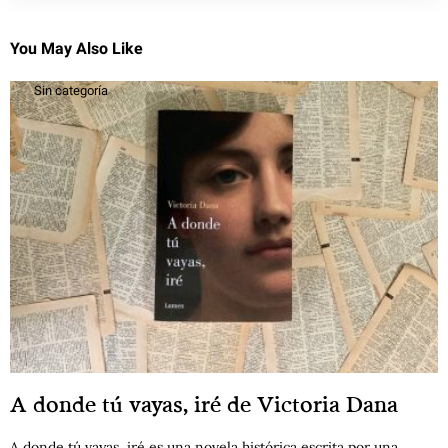
You May Also Like
Sin categoría
A donde tú vayas, iré de Victoria Dana
A donde tú vayas, iré es una novela histórica escrita por una