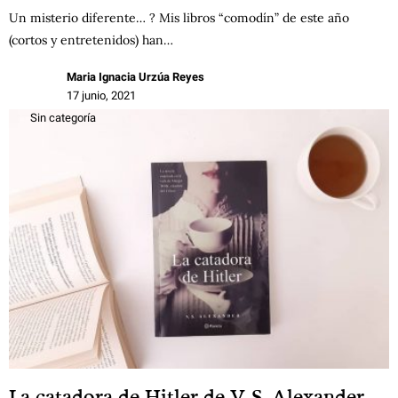
Un misterio diferente… ? Mis libros “comodín” de este año
(cortos y entretenidos) han…
Maria Ignacia Urzúa Reyes
17 junio, 2021
Sin categoría
La catadora de Hitler de V. S. Alexander