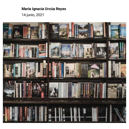
Maria Ignacia Urzúa Reyes
14 junio, 2021