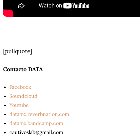
[pullquote]
Contacto DATA
Facebook
Soundcloud
Youtube
datamx.reverbnation.com
datamx.bandcamp.com
cautivoslab@gmail.com