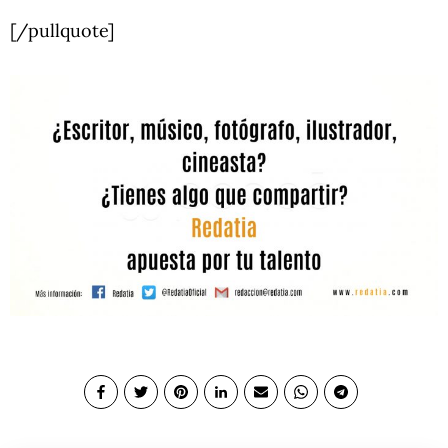
[/pullquote]