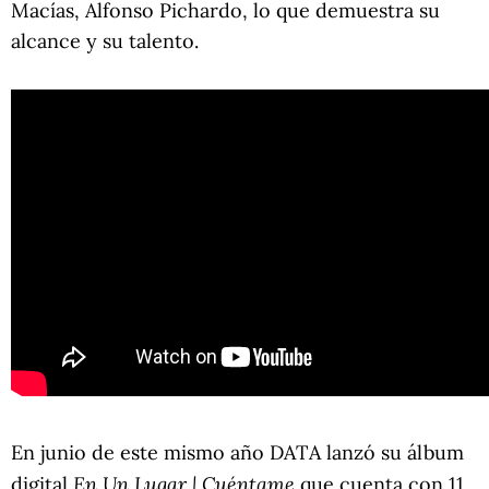
Macías, Alfonso Pichardo, lo que demuestra su
alcance y su talento.
En junio de este mismo año DATA lanzó su álbum
En Un Lugar | Cuéntame
digital
que cuenta con 11