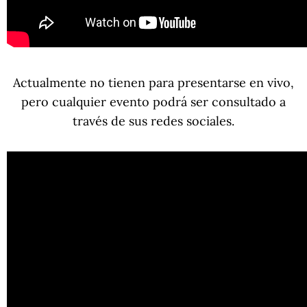
Actualmente no tienen para presentarse en vivo,
pero cualquier evento podrá ser consultado a
través de sus redes sociales.