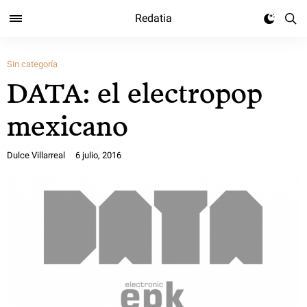
Redatia
Sin categoría
DATA: el electropop
mexicano
Dulce Villarreal
6 julio, 2016