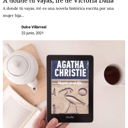
A donde tú vayas, iré de Victoria Dana
A donde tú vayas, iré es una novela histórica escrita por una
mujer hija…
Dulce Villarreal
22 junio, 2021