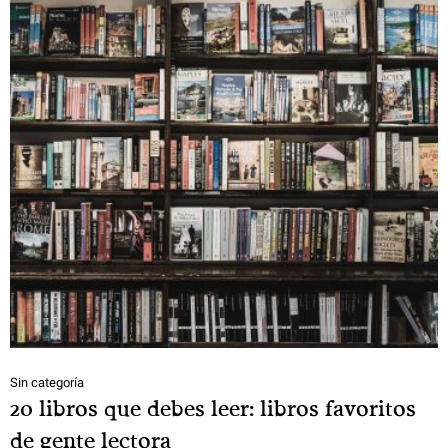
Sin categoría
20 libros que debes leer: libros favoritos
de gente lectora