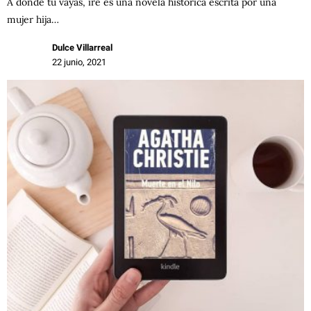
A donde tú vayas, iré es una novela histórica escrita por una
mujer hija…
Dulce Villarreal
22 junio, 2021