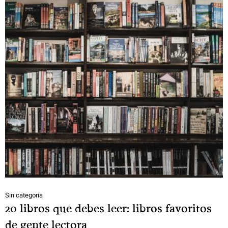
Sin categoría
20 libros que debes leer: libros favoritos
de gente lectora