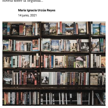
novela sobre la Segunda…
Maria Ignacia Urzúa Reyes
14 junio, 2021