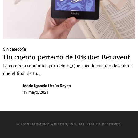
Sin categoría
Un cuento perfecto de Elísabet Benavent
La comedia romántica perfecta ? ¿Qué sucede cuando descubres
que el final de tu…
Maria Ignacia Urzúa Reyes
19 mayo, 2021
© 2019 HARMUNY WRITERS, INC. ALL RIGHTS RESERVED.